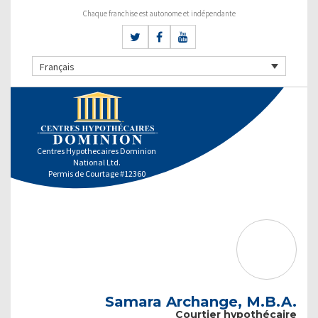
Chaque franchise est autonome et indépendante
Français
Centres Hypothecaires Dominion
National Ltd.
Permis de Courtage #12360
Samara Archange, M.B.A.
Courtier hypothécaire