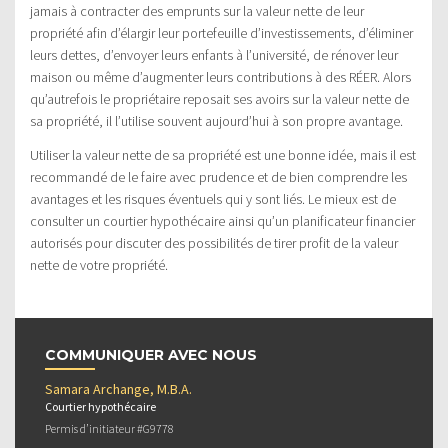
jamais à contracter des emprunts sur la valeur nette de leur
propriété afin d’élargir leur portefeuille d’investissements, d’éliminer
leurs dettes, d’envoyer leurs enfants à l’université, de rénover leur
maison ou même d’augmenter leurs contributions à des RÉER. Alors
qu’autrefois le propriétaire reposait ses avoirs sur la valeur nette de
sa propriété, il l’utilise souvent aujourd’hui à son propre avantage.
Utiliser la valeur nette de sa propriété est une bonne idée, mais il est
recommandé de le faire avec prudence et de bien comprendre les
avantages et les risques éventuels qui y sont liés. Le mieux est de
consulter un courtier hypothécaire ainsi qu’un planificateur financier
autorisés pour discuter des possibilités de tirer profit de la valeur
nette de votre propriété.
COMMUNIQUER AVEC NOUS
Samara Archange, M.B.A.
Courtier hypothécaire
Permis d’initiateur #G9778