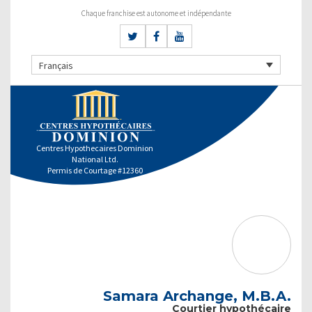
Chaque franchise est autonome et indépendante
Français
Centres Hypothecaires Dominion
National Ltd.
Permis de Courtage #12360
Samara Archange, M.B.A.
Courtier hypothécaire