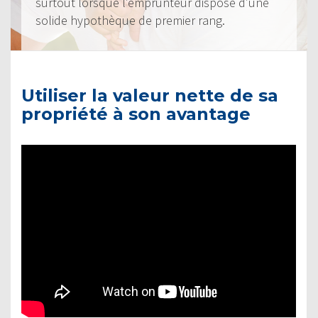
surtout lorsque l’emprunteur dispose d’une
solide hypothèque de premier rang.
Utiliser la valeur nette de sa
propriété à son avantage